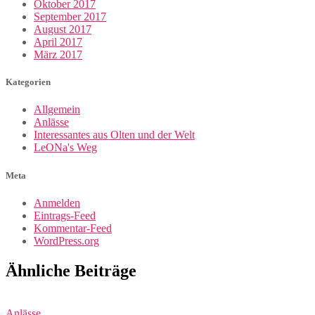
Oktober 2017
September 2017
August 2017
April 2017
März 2017
Kategorien
Allgemein
Anlässe
Interessantes aus Olten und der Welt
LeONa's Weg
Meta
Anmelden
Eintrags-Feed
Kommentar-Feed
WordPress.org
Ähnliche Beiträge
Anlässe