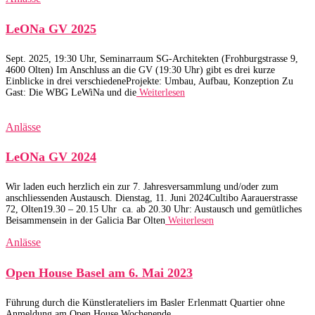
LeONa GV 2025
Sept. 2025, 19:30 Uhr, Seminarraum SG-Architekten (Frohburgstrasse 9,
4600 Olten) Im Anschluss an die GV (19:30 Uhr) gibt es drei kurze
Einblicke in drei verschiedeneProjekte: Umbau, Aufbau, Konzeption Zu
Gast: Die WBG LeWiNa und die
Weiterlesen
Anlässe
LeONa GV 2024
Wir laden euch herzlich ein zur 7. Jahresversammlung und/oder zum
anschliessenden Austausch. Dienstag, 11. Juni 2024Cultibo Aarauerstrasse
72, Olten19.30 – 20.15 Uhr ca. ab 20.30 Uhr: Austausch und gemütliches
Beisammensein in der Galicia Bar Olten
Weiterlesen
Anlässe
Open House Basel am 6. Mai 2023
Führung durch die Künstlerateliers im Basler Erlenmatt Quartier ohne
Anmeldung am Open House Wochenende.