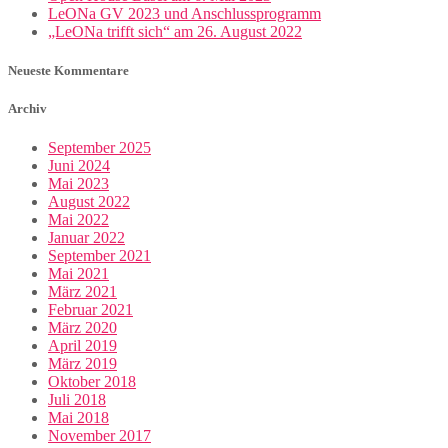
LeONa GV 2023 und Anschlussprogramm
„LeONa trifft sich“ am 26. August 2022
Neueste Kommentare
Archiv
September 2025
Juni 2024
Mai 2023
August 2022
Mai 2022
Januar 2022
September 2021
Mai 2021
März 2021
Februar 2021
März 2020
April 2019
März 2019
Oktober 2018
Juli 2018
Mai 2018
November 2017