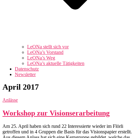
LeONa stellt sich vor
LeONa’s Vorstand
LeONa’s Weg
LeONa’s aktuelle Tätigkeiten
Datenschutz
Newsletter
April 2017
Anlässe
Workshop zur Visionserarbeitung
Am 25. April haben sich rund 22 Interessierte wieder im Flörli
getroffen und in 4 Gruppen die Basis für das Visionspapier erstellt.
Aus diesem Anlass hat sich eine Kerngruppe gebildet, welche das