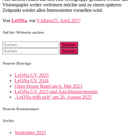
Visionspapier weiter verfeinern möchte und zu einem späteren
Zeitpunkt wieder allen Interessierten vorstellen wird.
Von
LeONa
, vor
9 Jahren
25. April 2017
Auf der Webseite suchen
Suchen
nach:
Suchen
nach:
Neueste Beiträge
LeONa GV 2025
LeONa GV 2024
Open House Basel am 6. Mai 2023
LeONa GV 2023 und Anschlussprogramm
„LeONa trifft sich“ am 26. August 2022
Neueste Kommentare
Archiv
September 2025